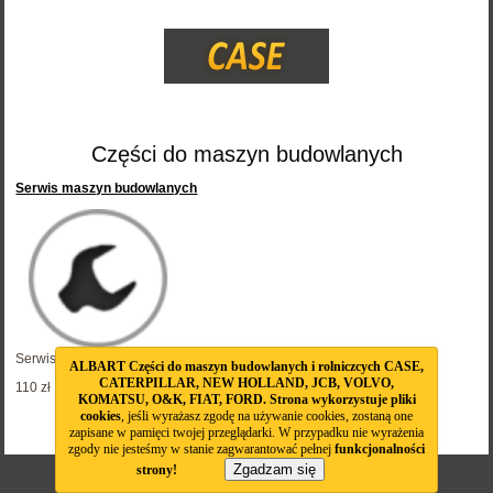
Części do maszyn budowlanych
Serwis maszyn budowlanych
Serwis maszyn budowlanych
ALBART Części do maszyn budowlanych i rolniczcych CASE,
CATERPILLAR, NEW HOLLAND, JCB, VOLVO,
110 zł
KOMATSU, O&K, FIAT, FORD. Strona wykorzystuje pliki
cookies
, jeśli wyrażasz zgodę na używanie cookies, zostaną one
Oferujemy serwis do ...
zapisane w pamięci twojej przeglądarki. W przypadku nie wyrażenia
zgody nie jesteśmy w stanie zagwarantować pełnej
funkcjonalności
Zgadzam się
strony!
ALBART 2014