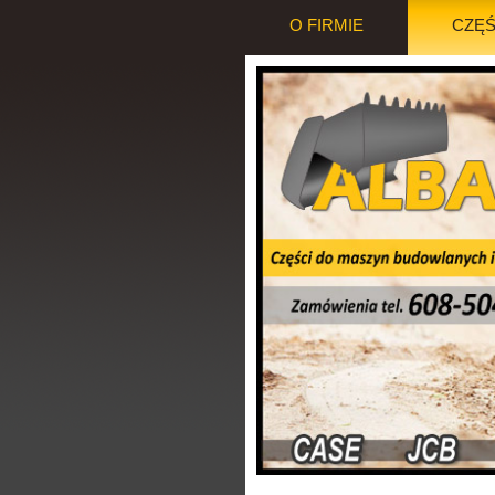
O FIRMIE
CZĘŚ