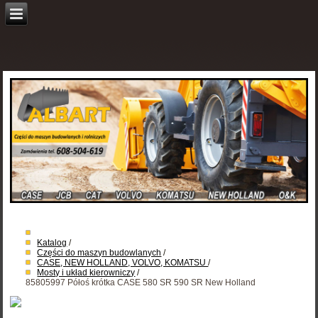
Katalog
/
Części do maszyn budowlanych
/
CASE, NEW HOLLAND, VOLVO, KOMATSU
/
Mosty i układ kierowniczy
/
85805997 Półoś krótka CASE 580 SR 590 SR New Holland