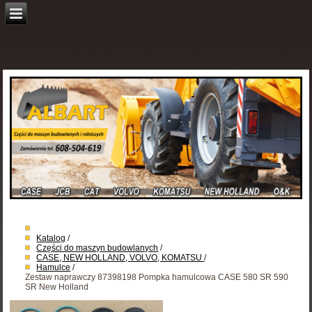
Katalog
/
Części do maszyn budowlanych
/
CASE, NEW HOLLAND, VOLVO, KOMATSU
/
Hamulce
/
Zestaw naprawczy 87398198 Pompka hamulcowa CASE 580 SR 590
SR New Holland