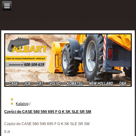
Katalog
/
Części do CASE 580 590 695 F G K SK SLE SR SM
Części do CASE 580 590 695 F G K SK SLE SR SM
0 zł